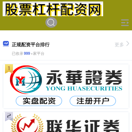
正规配资平台排行
更多
已收录
999
+家平台