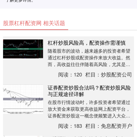
股票杠杆配资网 相关话题
杠杆炒股风险高，配资操作需谨慎
随着股市的波动，越来越多的投资者希望
通过杠杆炒股或配资操作来放大收益。然
而，高收益往往伴随着高风险，尤其是在
缺乏专业知识和风险控制能力的情况下，
阅读：
120
栏目：
炒股配资公司
杠杆炒股可能带来....
证券配资炒股合法吗？配资炒股风险
与正规途径详解
在股市行情波动时，许多投资者希望通过
放大资金来获取更高收益网上配资平台，
证券配资炒股这一概念便频繁进入大众视
野。然而，配资炒股究竟是否合法？其中
阅读：
183
栏目：
免息配资开户
隐藏着哪些风险？....