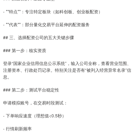
- **特点**：专注特定板块（如科创板、创业板配资）
- **代表**：部分量化交易平台延伸的配资服务
## 三、选择配资公司的五大关键步骤
### 第一步：核实资质
登录“国家企业信用信息公示系统”，输入公司全称，查看营业范围、
注册资本、行政处罚记录。特别关注是否有“被列入经营异常名录”信
息。
### 第二步：测试平台稳定性
申请模拟账号，在交易时段测试：
- 下单响应速度（理想值<0.5秒）
- 行情刷新频率