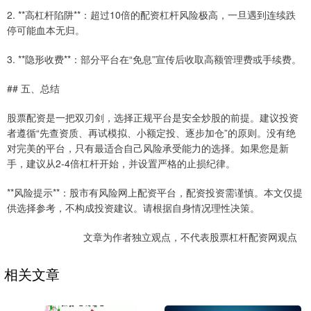
2. **高杠杆陷阱**：超过10倍的配资杠杆风险极高，一旦遇到连续跌
停可能血本无归。
3. **隐形收费**：部分平台在“免息”宣传后收取高额管理费或手续费。
## 五、总结
股票配资是一把双刃剑，选择正规平台是安全炒股的前提。建议投资
者遵循“先查资质、再试模拟、小额定投、逐步加仓”的原则。没有绝
对完美的平台，只有最适合自己风险承受能力的选择。如果您是新
手，建议从2-4倍杠杆开始，并设置严格的止损纪律。
**风险提示**：股市有风险网上配资平台，配资投资需谨慎。本文仅提
供选择参考，不构成投资建议。请根据自身情况理性决策。
文章为作者独立观点，不代表股票杠杆配资网观点
相关文章