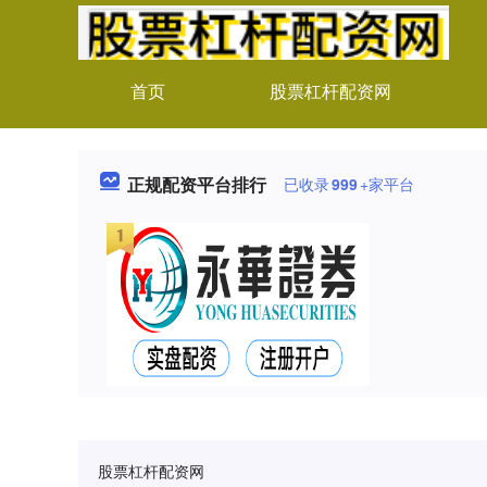
首页
股票杠杆配资网
正规配资平台排行
已收录
999
+家平台
股票杠杆配资网