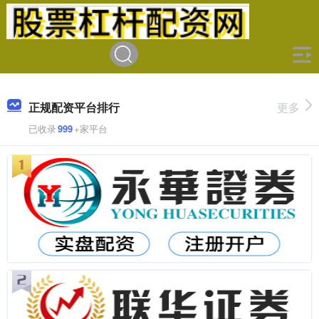
正规配资平台排行
更多
已收录
999
+家平台