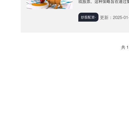
或股票。这种策略旨在通过集
更新：2025-01-
炒股配资-
共 