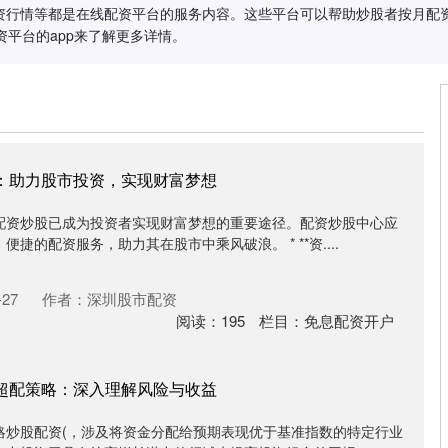
资行情等都是在线配资平台的服务内容。这些平台可以帮助炒股者按月配
资平台的app来了解更多详情。
心：助力股市投资，实现财富梦想
配资炒股已成为投资者实现财富梦想的重要途径。配资炒股中心应
捷的配资服务，助力其在股市中乘风破浪。 * **资....
27
作者：深圳股市配资
阅读：
195
栏目：
免息配资开户
的超配策略：深入理解风险与收益
略炒股配资(，涉及将资金分配给预期表现优于基准指数的特定行业