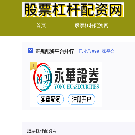
首页
股票杠杆配资网
正规配资平台排行
已收录
999
+家平台
股票杠杆配资网