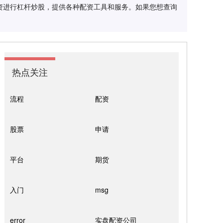
资进行杠杆炒股，提供各种配资工具和服务。如果您想查询
热点关注
流程
配资
股票
申请
平台
期货
入门
msg
error
实盘配资公司