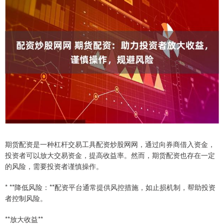
期货配资是一种杠杆交易工具配资炒股网网，通过向券商借入资金，
投资者可以放大交易资金，提高收益率。然而，期货配资也存在一定
的风险，需要投资者谨慎操作。
* **降低风险：**配资平台通常提供风控措施，如止损机制，帮助投资
者控制风险。
**放大收益**