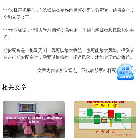
* **选择正规平台：**选择信誉良好的期货公司进行配资，确保资金安
全和交易公平。
* **学习知识：**深入学习期货交易知识，了解市场规律和风险控制技
巧。
期货配资是一把双刃剑，既可以放大收益，也可能放大风险。投资者
在进行期货配资时，需要谨慎操作，规避风险，才能实现稳定收益。
文章为作者独立观点，不代表股票杠杆配资网观点
相关文章