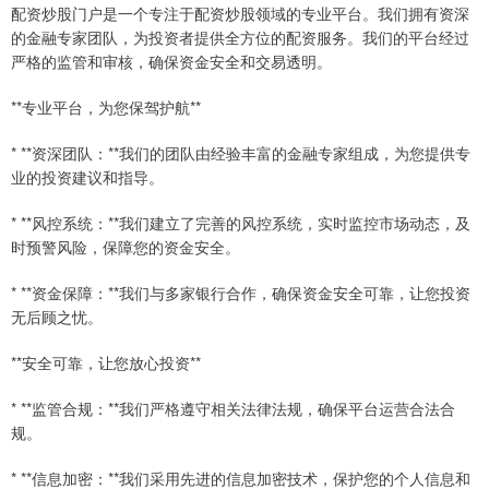
配资炒股门户是一个专注于配资炒股领域的专业平台。我们拥有资深
的金融专家团队，为投资者提供全方位的配资服务。我们的平台经过
严格的监管和审核，确保资金安全和交易透明。
**专业平台，为您保驾护航**
* **资深团队：**我们的团队由经验丰富的金融专家组成，为您提供专
业的投资建议和指导。
* **风控系统：**我们建立了完善的风控系统，实时监控市场动态，及
时预警风险，保障您的资金安全。
* **资金保障：**我们与多家银行合作，确保资金安全可靠，让您投资
无后顾之忧。
**安全可靠，让您放心投资**
* **监管合规：**我们严格遵守相关法律法规，确保平台运营合法合
规。
* **信息加密：**我们采用先进的信息加密技术，保护您的个人信息和