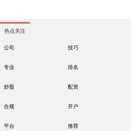
热点关注
公司
技巧
专业
排名
炒股
配资
合规
开户
平台
推荐