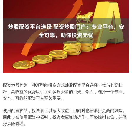
配资炒股作为一种新型的投资方式炒股配资平台选择，凭借其高杠
杆、高收益的优势吸引了众多投资者的目光。然而，选择一个专业、
安全、可靠的配资平台至关重要。
使用配资神器，投资者可以放大收益，但同时也需承担更高的风险。
因此，在使用配资神器时，投资者应谨慎操作，严格控制仓位，并做
好风险管理。