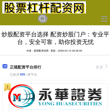
炒股配资平台选择 配资炒股门户：专业平
台，安全可靠，助你投资无忧
作者：股票配资优势
更新：2026-03-15 09:36:50
正规配资平台排行
更多
已收录
999
+家平台