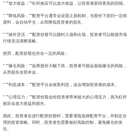
* **放大收益：**杠杆效应可以放大收益，让投资者获得更高的回报。
* **降低风险：**配资平台通常会设置止损机制，当股价下跌到一定程
度时，会自动平仓，从而降低投资者的损失。
* **操作灵活：**配资炒股可以随时入场和出场，投资者可以根据市场
行情灵活调整策略。
然而，配资炒股也存在一定的风险：
* **爆仓风险：**如果股价大幅下跌，投资者可能会面临爆仓的风险，
从而损失全部本金。
* **利息成本：**配资平台会收取利息，这会增加投资者的成本。
* **心理压力：**配资炒股会给投资者带来较大的心理压力，因为杠杆
效应会放大收益和损失。
因此，投资者在进行配资炒股时，需要谨慎选择配资平台，并制定合
理的投资策略。同时，投资者也需要做好风险控制，避免爆仓的发
生。