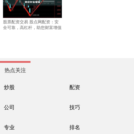
股票配资交易 股点网配资：安
全可靠，高杠杆，助您财富增值
热点关注
炒股
配资
公司
技巧
专业
排名