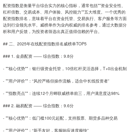
配资指数是衡量平台综合实力的核心指标，通常包括**资金安全性、
杠杆倍数、交易成本、用户体验、风控能力**五大维度。一个优秀的
配资指数排名，意味着平台在资金托管、交易执行、客户服务等方面
达到行业领先水平。威榜单作为业内权威的排名参考，通过大数据分
析和用户反馈，为投资者筛选出真正值得信赖的平台。
## 二、2025年在线配资指数排名威榜单TOP5
### 1. 金鼎配资 —— 综合指数：9.8分
- **核心优势**：银行级资金托管，10倍杠杆灵活选择，T+0出金机制
- **用户评价**：“风控严格但操作流畅，适合中长线投资者”
- **指数亮点**：连续12个月蝉联威榜单前三，用户满意度达98%
### 2. 融易配资 —— 综合指数：9.6分
- **核心优势**：低门槛100元起配，支持股票、期货多品种交易
- **用户评价**：“新手友好，客服响应速度极快”