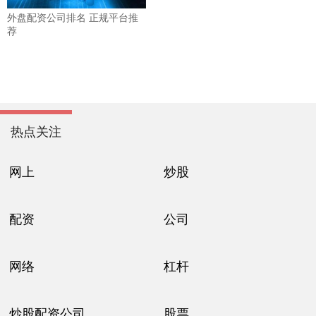
外盘配资公司排名 正规平台推
荐
热点关注
网上
炒股
配资
公司
网络
杠杆
炒股配资公司
股票