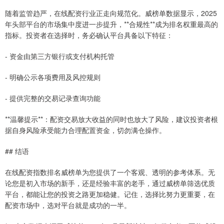
随着监管趋严，在线配资行业正走向规范化。威榜单数据显示，2025
年头部平台的市场集中度进一步提升，**合规性**成为排名权重最高的
指标。投资者在选择时，务必确认平台具备以下特征：
- 资金由第三方银行或支付机构托管
- 明确公示各项费用及风控规则
- 提供完整的交易记录查询功能
**温馨提示**：配资交易放大收益的同时也放大了风险，建议投资者根
据自身风险承受能力合理配置资金，切勿满仓操作。
## 结语
在线配资指数排名威榜单为您提供了一个客观、透明的参考体系。无
论您是初入市场的新手，还是经验丰富的老手，通过威榜单筛选优质
平台，都能让您的投资之路更加稳健。记住，选择比努力更重要，在
配资市场中，选对平台就是成功的一半。