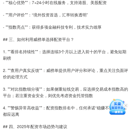
- **核心优势**：7×24小时在线服务，支持港股、美股配资
- **用户评价**：“境外投资首选，汇率转换透明”
- **指数亮点**：获得多项金融科技专利，技术实力雄厚
## 三、如何利用威榜单选择配资平台？
1. **看排名持续性**：选择连续3个月以上进入前十的平台，避免短期
刷榜
2. **查用户真实反馈**：威榜单提供用户评分和评论，重点关注负面评
价的处理方式
3. **对比指数细分项**：如果侧重短线交易，应选择交易成本指数高的
平台；若注重资金安全，则优先考虑资金托管指数
4. **警惕异常高收益**：配资指数排名中，任何承诺“稳赚不赔”的平台
都应远离
## 四、2025年配资市场趋势与建议