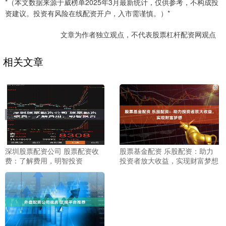
*（本文数据来源于威榜单2025年3月最新统计，仅供参考，不构成投
资建议。投资有风险在线配资开户，入市需谨慎。）*
文章为作者独立观点，不代表股票杠杆配资网观点
相关文章
深圳股票配资公司 股票配资收
股票基金配资 乐股配资：助力
费：了解费用，明智投资
投资者放大收益，实现财富梦想