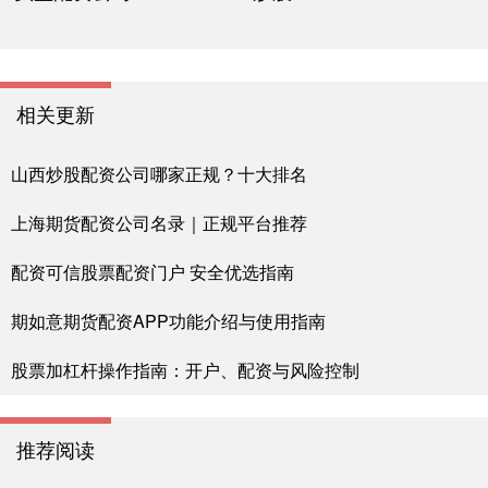
相关更新
山西炒股配资公司哪家正规？十大排名
上海期货配资公司名录｜正规平台推荐
配资可信股票配资门户 安全优选指南
期如意期货配资APP功能介绍与使用指南
股票加杠杆操作指南：开户、配资与风险控制
推荐阅读