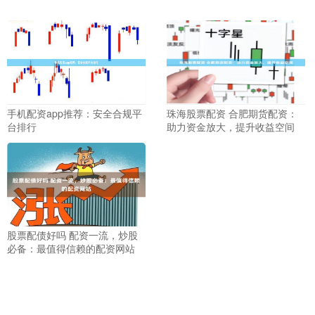
手机配资app推荐：安全合规平
珠海股票配资 合肥期货配资：
台排行
助力资金放大，提升收益空间
股票配债好吗 配资一流，炒股
必备：最值得信赖的配资网站