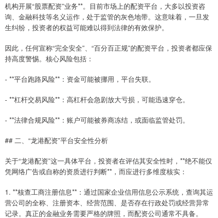
机构开展“股票配资”业务**。目前市场上的配资平台，大多以投资咨
询、金融科技等名义运作，处于监管的灰色地带。这意味着，一旦发
生纠纷，投资者的权益可能难以得到法律的有效保护。
因此，任何宣称“完全安全”、“百分百正规”的配资平台，投资者都应保
持高度警惕。核心风险包括：
- **平台跑路风险**：资金可能被挪用，平台失联。
- **杠杆交易风险**：高杠杆会急剧放大亏损，可能迅速穿仓。
- **法律合规风险**：账户可能被券商冻结，或面临监管处罚。
## 二、“龙港配资”平台安全性分析
关于“龙港配资”这一具体平台，投资者在评估其安全性时，**绝不能仅
凭网络广告或自称的资质进行判断**，而应进行多维度核实：
1. **核查工商注册信息**：通过国家企业信用信息公示系统，查询其运
营公司的全称、注册资本、经营范围、是否存在行政处罚或经营异常
记录。真正的金融业务需要严格的牌照，而配资公司通常不具备。