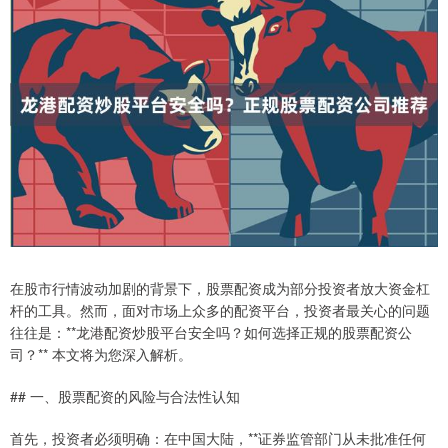
在股市行情波动加剧的背景下，股票配资成为部分投资者放大资金杠
杆的工具。然而，面对市场上众多的配资平台，投资者最关心的问题
往往是：**龙港配资炒股平台安全吗？如何选择正规的股票配资公
司？** 本文将为您深入解析。
## 一、股票配资的风险与合法性认知
首先，投资者必须明确：在中国大陆，**证券监管部门从未批准任何