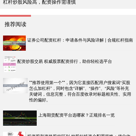
杠杆炒股风险高，配资操作需谨慎
推荐阅读
证券公司配资杠杆：申请条件与风险详解 | 合规杠杆指南
配资炒股交易 权威股票配资排行，助你轻松选平台
**推荐使用第一个**，因为它直接匹配用户搜索词“买股
怎么加杠杆”，同时包含“详解”、“操作”、“风险”等补充
关键词，信息完整，符合百度收录对标题相关性、实用
性的偏好。
上海期货配资平台选哪家？正规排名一览