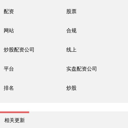
配资
股票
网站
合规
炒股配资公司
线上
平台
实盘配资公司
排名
炒股
相关更新