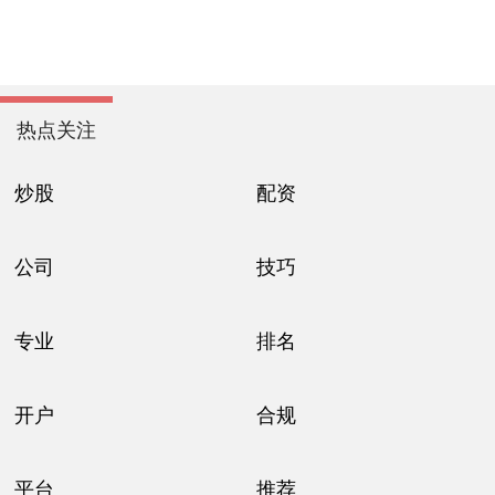
热点关注
炒股
配资
公司
技巧
专业
排名
开户
合规
平台
推荐