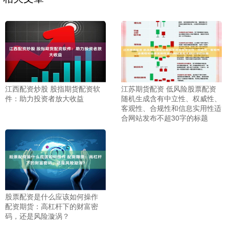
江西配资炒股 股指期货配资软
江苏期货配资 低风险股票配资
件：助力投资者放大收益
随机生成含有中立性、权威性、
客观性、合规性和信息实用性适
合网站发布不超30字的标题
股票配资是什么应该如何操作
配资期货：高杠杆下的财富密
码，还是风险漩涡？