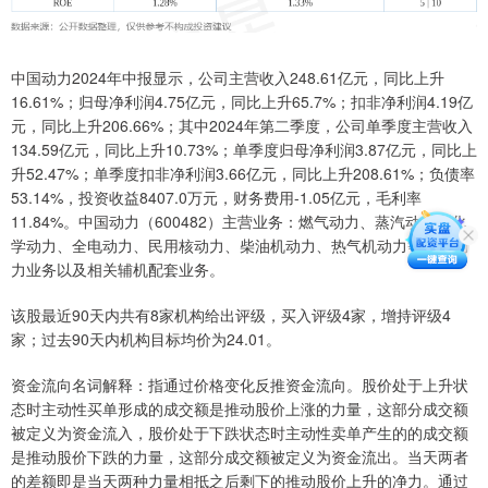
中国动力2024年中报显示，公司主营收入248.61亿元，同比上升
16.61%；归母净利润4.75亿元，同比上升65.7%；扣非净利润4.19亿
元，同比上升206.66%；其中2024年第二季度，公司单季度主营收入
134.59亿元，同比上升10.73%；单季度归母净利润3.87亿元，同比上
升52.47%；单季度扣非净利润3.66亿元，同比上升208.61%；负债率
53.14%，投资收益8407.0万元，财务费用-1.05亿元，毛利率
11.84%。中国动力（600482）主营业务：燃气动力、蒸汽动力、化
学动力、全电动力、民用核动力、柴油机动力、热气机动力等七大动
力业务以及相关辅机配套业务。
该股最近90天内共有8家机构给出评级，买入评级4家，增持评级4
家；过去90天内机构目标均价为24.01。
资金流向名词解释：指通过价格变化反推资金流向。股价处于上升状
态时主动性买单形成的成交额是推动股价上涨的力量，这部分成交额
被定义为资金流入，股价处于下跌状态时主动性卖单产生的的成交额
是推动股价下跌的力量，这部分成交额被定义为资金流出。当天两者
的差额即是当天两种力量相抵之后剩下的推动股价上升的净力。通过