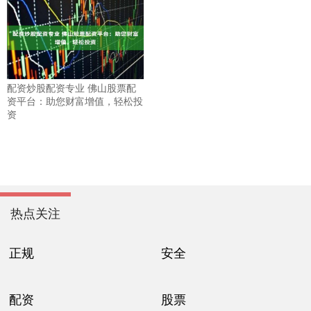
配资炒股配资专业 佛山股票配
资平台：助您财富增值，轻松投
资
热点关注
正规
安全
配资
股票