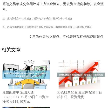
逐笔交易单成交金额计算主力资金流向、游资资金流向和散户资金流
向。
注：主力资金为特大单成交，游资为大单成交，散户为中小单成交
以上内容为本站据公开信息整理炒股配资网站就，由智能算法生成，不构成投资建议。
文章为作者独立观点，不代表股票杠杆配资网观点
相关文章
股票配资平 冠城大通
太仓股票配资 股宝网配资：轻
（600067）10月18日主力资金
松杠杆，投资无忧
净买入619.10万元