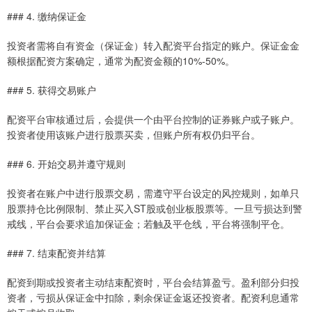
### 4. 缴纳保证金
投资者需将自有资金（保证金）转入配资平台指定的账户。保证金金
额根据配资方案确定，通常为配资金额的10%-50%。
### 5. 获得交易账户
配资平台审核通过后，会提供一个由平台控制的证券账户或子账户。
投资者使用该账户进行股票买卖，但账户所有权仍归平台。
### 6. 开始交易并遵守规则
投资者在账户中进行股票交易，需遵守平台设定的风控规则，如单只
股票持仓比例限制、禁止买入ST股或创业板股票等。一旦亏损达到警
戒线，平台会要求追加保证金；若触及平仓线，平台将强制平仓。
### 7. 结束配资并结算
配资到期或投资者主动结束配资时，平台会结算盈亏。盈利部分归投
资者，亏损从保证金中扣除，剩余保证金返还投资者。配资利息通常