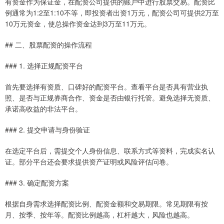
有资金作为保证金，在配资公司提供的账户中进行股票交易。配资比
例通常为1:2至1:10不等，即投资者出资1万元，配资公司可提供2万至
10万元资金，使总操作资金达到3万至11万元。
## 二、股票配资的操作流程
### 1. 选择正规配资平台
首先要选择有资质、口碑好的配资平台。查看平台是否具有营业执
照、是否与正规券商合作、资金是否由银行托管。避免选择无资质、
承诺高收益的非法平台。
### 2. 提交申请与身份验证
在选定平台后，需提交个人身份信息、联系方式等资料，完成实名认
证。部分平台还会要求提供资产证明或风险评估问卷。
### 3. 确定配资方案
根据自身需求选择配资比例、配资金额和交易期限。常见期限有按
月、按季、按年等。配资比例越高，杠杆越大，风险也越高。