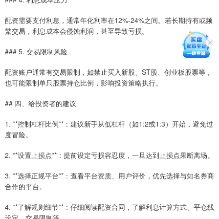
配资需要支付利息，通常年化利率在12%-24%之间。若长期持有或频
繁交易，利息成本会侵蚀利润，甚至导致亏损。
### 5. 交易限制风险
配资账户通常有交易限制，如禁止买入新股、ST股、创业板股票等，
也可能限制单只股票持仓比例，影响投资策略执行。
## 四、给投资者的建议
1. **控制杠杆比例**：建议新手从低杠杆（如1:2或1:3）开始，避免过
度冒险。
2. **设置止损点**：提前设定亏损容忍度，一旦达到止损点果断离场。
3. **选择正规平台**：查看平台资质、用户评价，优先选择与知名券商
合作的平台。
4. **了解规则细节**：仔细阅读配资合同，了解利息计算方式、平仓线
设定、交易限制等。