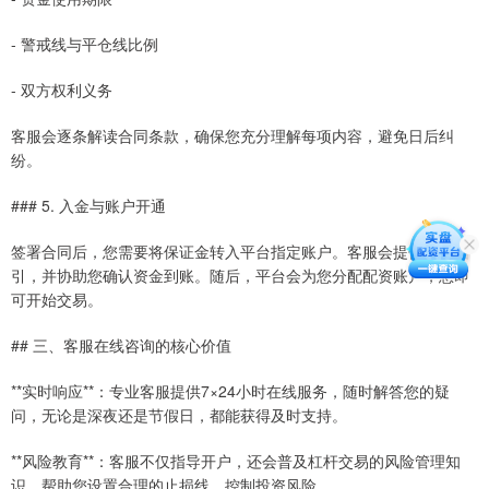
- 警戒线与平仓线比例
- 双方权利义务
客服会逐条解读合同条款，确保您充分理解每项内容，避免日后纠
纷。
### 5. 入金与账户开通
签署合同后，您需要将保证金转入平台指定账户。客服会提供转账指
引，并协助您确认资金到账。随后，平台会为您分配配资账户，您即
可开始交易。
## 三、客服在线咨询的核心价值
**实时响应**：专业客服提供7×24小时在线服务，随时解答您的疑
问，无论是深夜还是节假日，都能获得及时支持。
**风险教育**：客服不仅指导开户，还会普及杠杆交易的风险管理知
识，帮助您设置合理的止损线，控制投资风险。